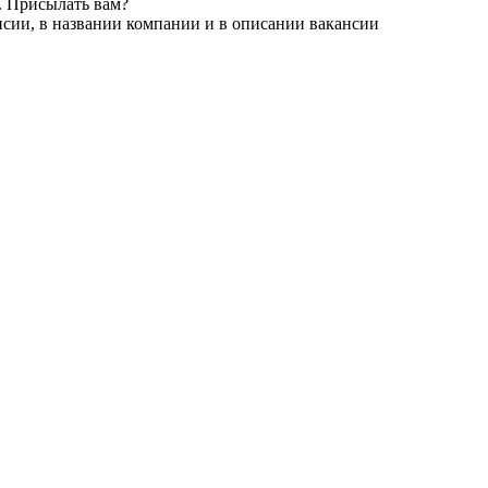
. Присылать вам?
нсии, в названии компании и в описании вакансии