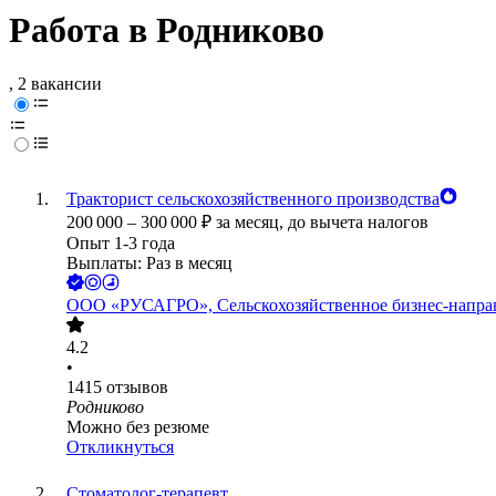
Работа в Родниково
, 2 вакансии
Тракторист сельскохозяйственного производства
200 000
–
300 000
₽
за месяц,
до вычета налогов
Опыт 1-3 года
Выплаты: Раз в месяц
ООО
«РУСАГРО», Сельскохозяйственное бизнес-напра
4.2
•
1415
отзывов
Родниково
Можно без резюме
Откликнуться
Стоматолог-терапевт