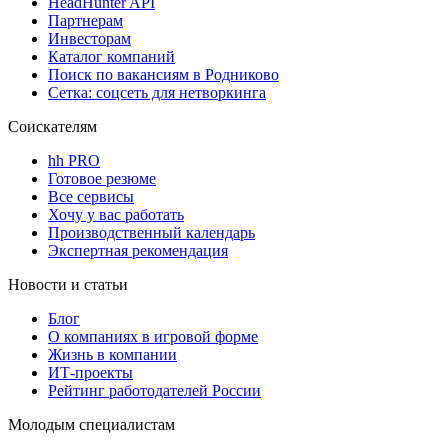
HeadHunter API
Партнерам
Инвесторам
Каталог компаний
Поиск по вакансиям в Родниково
Сетка: соцсеть для нетворкинга
Соискателям
hh PRO
Готовое резюме
Все сервисы
Хочу у вас работать
Производственный календарь
Экспертная рекомендация
Новости и статьи
Блог
О компаниях в игровой форме
Жизнь в компании
ИТ-проекты
Рейтинг работодателей России
Молодым специалистам