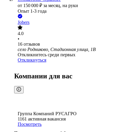
от
150 000
₽
за месяц,
на руки
Опыт 1-3 года
Jobers
4.0
•
16
отзывов
село Родниково, Стадионная улица, 1В
Откликнитесь среди первых
Откликнуться
Компании для вас
Группа Компаний РУСАГРО
1161
активная вакансия
Посмотреть