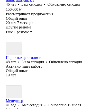
46
лет
•
Был
сегодня
•
Обновлено
сегодня
150 000
₽
Рассматривает предложения
Общий опыт
20
лет
7
месяцев
Другие резюме
Ещё 1 резюме
Парикмахер-стилист
48
лет
•
Была
сегодня
•
Обновлено
сегодня
Активно ищет работу
Общий опыт
19
лет
Менеджер
41
год
•
Был
сегодня
•
Обновлено
15 июля