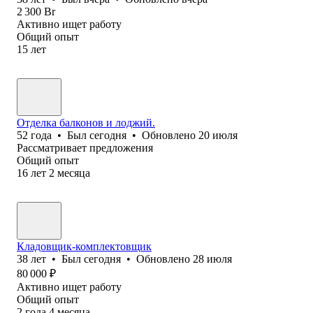
2 300
Br
Активно ищет работу
Общий опыт
15
лет
Отделка балконов и лоджий.
52
года
•
Был
сегодня
•
Обновлено
20 июля
Рассматривает предложения
Общий опыт
16
лет
2
месяца
Кладовщик-комплектовщик
38
лет
•
Был
сегодня
•
Обновлено
28 июля
80 000
₽
Активно ищет работу
Общий опыт
2
года
4
месяца