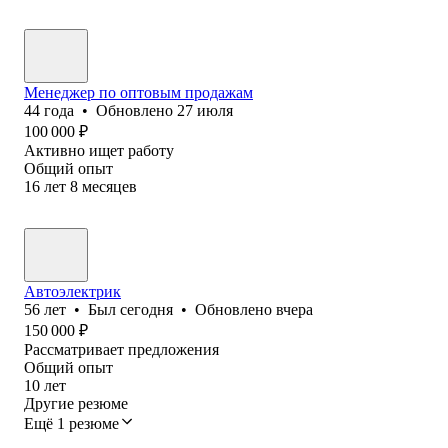
Менеджер по оптовым продажам
44
года
•
Обновлено
27 июля
100 000
₽
Активно ищет работу
Общий опыт
16
лет
8
месяцев
Автоэлектрик
56
лет
•
Был
сегодня
•
Обновлено
вчера
150 000
₽
Рассматривает предложения
Общий опыт
10
лет
Другие резюме
Ещё 1 резюме