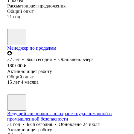
1 500
Br
Рассматривает предложения
Общий опыт
21
год
Менеджер по продажам
37
лет
•
Был
сегодня
•
Обновлено
вчера
180 000
₽
Активно ищет работу
Общий опыт
15
лет
4
месяца
Ведущий специалист по охране труда, пожарной и
промышленной безопасности
31
год
•
Был
сегодня
•
Обновлено
24 июля
Активно ищет работу