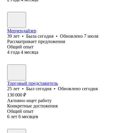
Мерчендайзер
39
лет
•
Была
сегодня
•
Обновлено
7 июля
Рассматривает предложения
Общий опыт
4
года
4
месяца
Торговый представитель
25
лет
•
Был
сегодня
•
Обновлено
сегодня
130 000
₽
Активно ищет работу
Конкретные достижения
Общий опыт
6
лет
6
месяцев