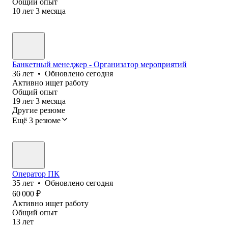
Общий опыт
10
лет
3
месяца
Банкетный менеджер - Организатор мероприятий
36
лет
•
Обновлено
сегодня
Активно ищет работу
Общий опыт
19
лет
3
месяца
Другие резюме
Ещё 3 резюме
Оператор ПК
35
лет
•
Обновлено
сегодня
60 000
₽
Активно ищет работу
Общий опыт
13
лет