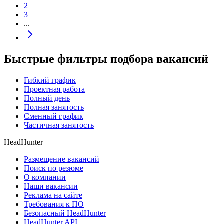
2
3
...
Быстрые фильтры подбора вакансий
Гибкий график
Проектная работа
Полный день
Полная занятость
Сменный график
Частичная занятость
HeadHunter
Размещение вакансий
Поиск по резюме
О компании
Наши вакансии
Реклама на сайте
Требования к ПО
Безопасный HeadHunter
HeadHunter API