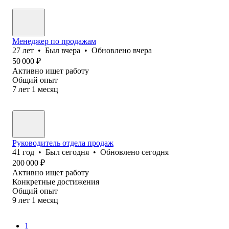
Менеджер по продажам
27
лет
•
Был
вчера
•
Обновлено
вчера
50 000
₽
Активно ищет работу
Общий опыт
7
лет
1
месяц
Руководитель отдела продаж
41
год
•
Был
сегодня
•
Обновлено
сегодня
200 000
₽
Активно ищет работу
Конкретные достижения
Общий опыт
9
лет
1
месяц
1