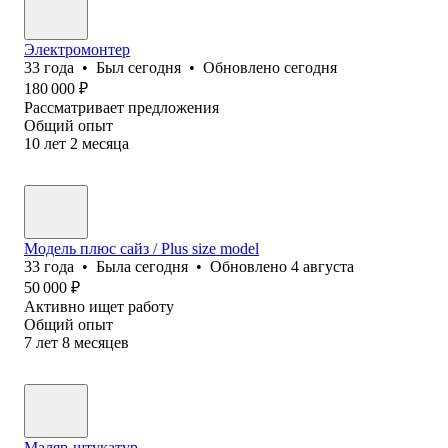
Электромонтер
33
года
•
Был
сегодня
•
Обновлено
сегодня
180 000
₽
Рассматривает предложения
Общий опыт
10
лет
2
месяца
Модель плюс сайз / Plus size model
33
года
•
Была
сегодня
•
Обновлено
4 августа
50 000
₽
Активно ищет работу
Общий опыт
7
лет
8
месяцев
Маляр-штукатур