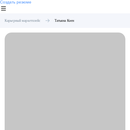
Создать резюме
Карьерный маркетплейс
Татьяна
Коен