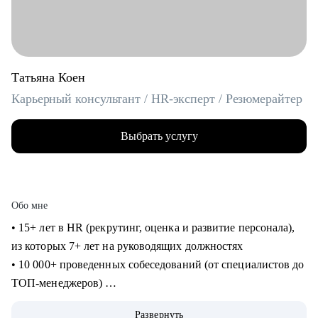
Татьяна Коен
Карьерный консультант / НR-эксперт / Резюмерайтер
Выбрать услугу
Обо мне
• 15+ лет в HR (рекрутинг, оценка и развитие персонала),
из которых 7+ лет на руководящих должностях
• 10 000+ проведенных собеседований (от специалистов до
ТОП-менеджеров)
• 10 лет в карьерном консультировании и профориентации
Развернуть