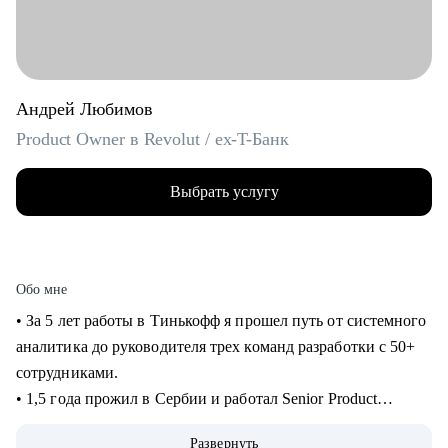
Андрей Любимов
Product Owner в Revolut / ex-T-Банк
Выбрать услугу
Обо мне
• За 5 лет работы в Тинькофф я прошел путь от системного
аналитика до руководителя трех команд разработки с 50+
сотрудниками.
• 1,5 года прожил в Сербии и работал Senior Product
Manager удаленно в международном стартапе,
Развернуть