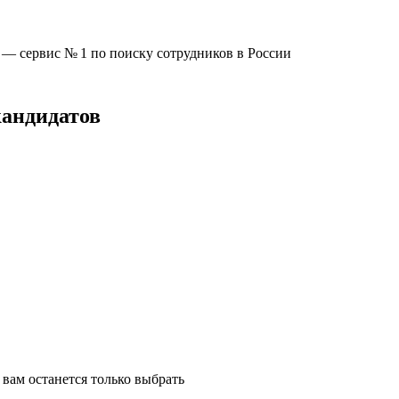
u —
сервис № 1
по поиску сотрудников в России
кандидатов
вам останется только выбрать