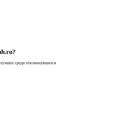
hh.ru?
 лучших среди откликнувшихся