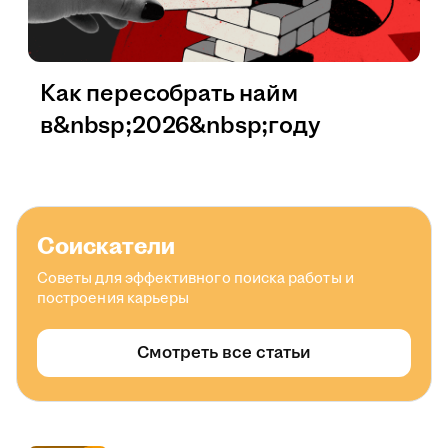
Как пересобрать найм
в&nbsp;2026&nbsp;году
Соискатели
Советы для эффективного поиска работы и
построения карьеры
Смотреть все статьи