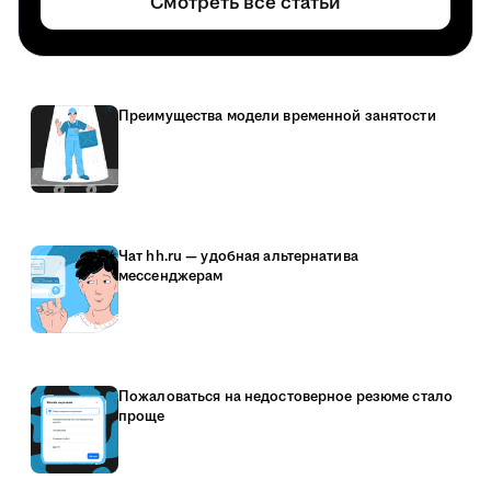
Смотреть все статьи
Преимущества модели временной занятости
Чат hh.ru — удобная альтернатива
мессенджерам
Пожаловаться на недостоверное резюме стало
проще