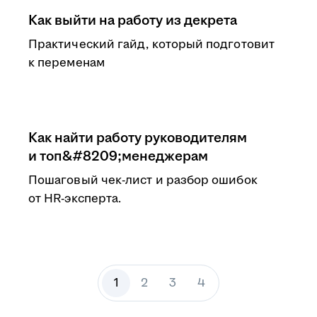
Как выйти на работу из декрета
Практический гайд, который подготовит
к переменам
Как найти работу руководителям
и топ&#8209;менеджерам
Пошаговый чек-лист и разбор ошибок
от HR-эксперта.
1
2
3
4