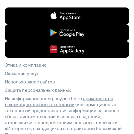
Этика и комплаенс
Оказание услуг
Использование сайтов
Защита персональных данных
На информационном ресурсе hh.ru
применяются
рекомендательные технологии
(информационные
технологии предоставления информации на основе
сбора, систематизации и анализа сведений,
относящихся к предпочтениям пользователей сети
«Интернет», находящихся на территории Российской