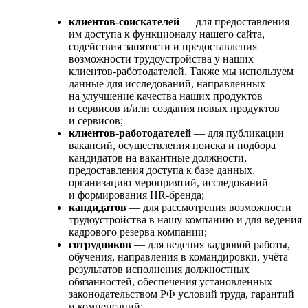
клиентов-соискателей
— для предоставления
им доступа к функционалу нашего сайта,
содействия занятости и предоставления
возможности трудоустройства у наших
клиентов-работодателей. Также мы используем
данные для исследований, направленных
на улучшение качества наших продуктов
и сервисов и/или создания новых продуктов
и сервисов;
клиентов-работодателей
— для публикации
вакансий, осуществления поиска и подбора
кандидатов на вакантные должности,
предоставления доступа к базе данных,
организацию мероприятий, исследований
и формирования HR-бренда;
кандидатов
— для рассмотрения возможности
трудоустройства в нашу компанию и для ведения
кадрового резерва компании;
сотрудников
— для ведения кадровой работы,
обучения, направления в командировки, учёта
результатов исполнения должностных
обязанностей, обеспечения установленных
законодательством РФ условий труда, гарантий
и компенсаций;