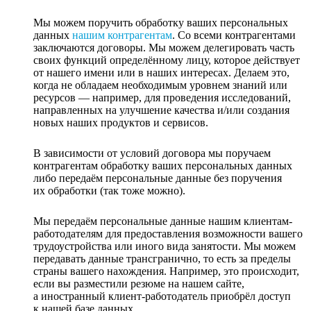
Мы можем поручить обработку ваших персональных
данных
нашим контрагентам
. Со всеми контрагентами
заключаются договоры. Мы можем делегировать часть
своих функций определённому лицу, которое действует
от нашего имени или в наших интересах. Делаем это,
когда не обладаем необходимым уровнем знаний или
ресурсов — например, для проведения исследований,
направленных на улучшение качества и/или создания
новых наших продуктов и сервисов.
В зависимости от условий договора мы поручаем
контрагентам обработку ваших персональных данных
либо передаём персональные данные без поручения
их обработки (так тоже можно).
Мы передаём персональные данные нашим клиентам-
работодателям для предоставления возможности вашего
трудоустройства или иного вида занятости. Мы можем
передавать данные трансгранично, то есть за пределы
страны вашего нахождения. Например, это происходит,
если вы разместили резюме на нашем сайте,
а иностранный клиент-работодатель приобрёл доступ
к нашей базе данных.