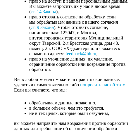
право на доступ к вашим персональным данным.
Вы можете запросить их у нас в любое время
(
ст. 14 Закона
),
право отозвать согласие на обработку, если
мы обрабатываем данные с вашего согласия
(
ст. 9 Закона
). Чтобы отозвать согласие,
напишите нам: 125047, г. Москва,
внутригородская территория Муниципальный
округ Тверской, 2-я Брестская улица, дом 48,
помещ. 25, ООО «Хэдхантер» или свяжитесь
с нами по адресу:
feedback@hh.ru
,
право на уточнение данных, их удаление,
ограничение обработки или возражение против
обработки.
Вы в любой момент можете исправить свои данные,
удалить их самостоятельно либо
попросить нас об этом
.
Если вы считаете, что мы:
обрабатываем данные незаконно,
в большем объёме, чем это требуется,
не в тех целях, которые были озвучены,
вы можете направить нам возражения против обработки
данных или требование об ограничении обработки