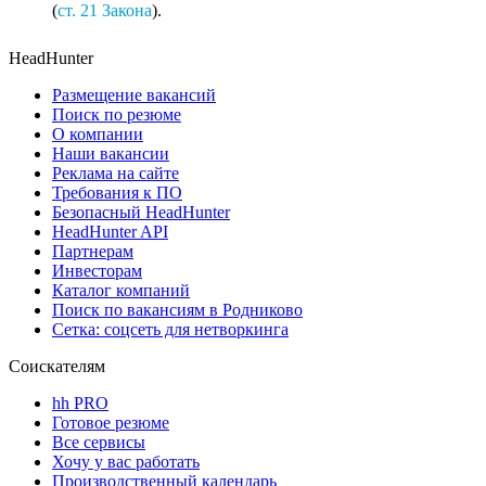
(
ст. 21 Закона
).
HeadHunter
Размещение вакансий
Поиск по резюме
О компании
Наши вакансии
Реклама на сайте
Требования к ПО
Безопасный HeadHunter
HeadHunter API
Партнерам
Инвесторам
Каталог компаний
Поиск по вакансиям в Родниково
Сетка: соцсеть для нетворкинга
Соискателям
hh PRO
Готовое резюме
Все сервисы
Хочу у вас работать
Производственный календарь